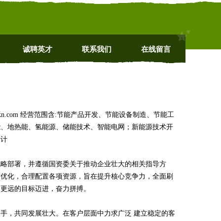
诚聘英才
联系我们
在线留言
.com 经营范围含:节能产品开发、节能设备制造、节能工
能、地热能、氢能源、储能技术、智能电网；新能源技术开
设计
战略部署，并遵循国资委关于推动企业壮大的相关指导方
与优化，合理配置各项资源，旨在提升核心竞争力，全面刷
高更远的目标迈进，奋力拼搏。
手，共同发展壮大。在客户层面中力求广泛 建立稳定的客