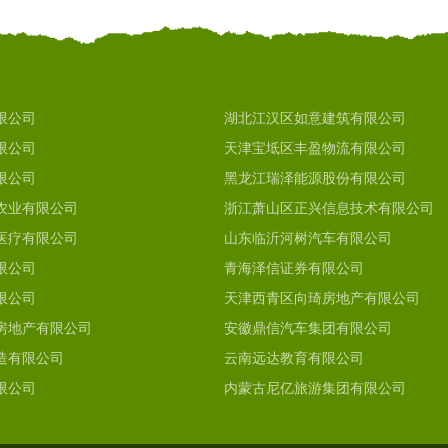
限公司
湖北江汉区如意建筑有限公司
限公司
天津宝坻区丰盈物流有限公司
限公司
黑龙江瑞泽能源股份有限公司
农业有限公司
浙江萧山区正兴信息技术有限公司
医疗有限公司
山东临沂河树汽车有限公司
限公司
青海泽信证券有限公司
限公司
天津西青区向琦房地产有限公司
房地产有限公司
安徽鼎信汽车集团有限公司
造有限公司
云南远达教育有限公司
限公司
内蒙古尼亿旅游集团有限公司