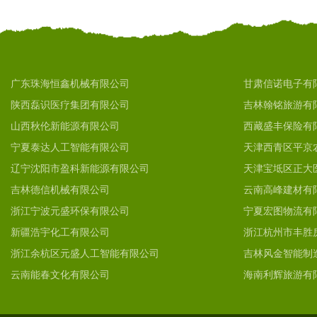
广东珠海恒鑫机械有限公司
甘肃信诺电子有
陕西磊识医疗集团有限公司
吉林翰铭旅游有
山西秋伦新能源有限公司
西藏盛丰保险有
宁夏泰达人工智能有限公司
天津西青区平京
辽宁沈阳市盈科新能源有限公司
天津宝坻区正大
吉林德信机械有限公司
云南高峰建材有
浙江宁波元盛环保有限公司
宁夏宏图物流有
新疆浩宇化工有限公司
浙江杭州市丰胜
浙江余杭区元盛人工智能有限公司
吉林风金智能制
云南能春文化有限公司
海南利辉旅游有